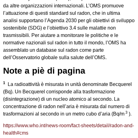
da altre organizzazioni internazionali. L’OMS promuove
l’attuazione di questi standard sul radon, che in ultima
analisi supportano l’Agenda 2030 per gli obiettivi di sviluppo
sostenibile (SDG) e l’obiettivo 3.4 sulle malattie non
trasmissibili. Per aiutare a monitorare le politiche e le
normative nazionali sul radon in tutto il mondo, l’OMS ha
assemblato un database sul radon come parte
dell’Osservatorio globale sulla salute dell’OMS.
Note a piè di pagina
1
La radioattività è misurata in unità denominate Becquerel
(Bq). Un Becquerel corrisponde alla trasformazione
(disintegrazione) di un nucleo atomico al secondo. La
concentrazione di radon nell’aria è misurata dal numero di
3
trasformazioni al secondo in un metro cubo d’aria (Bq/m
).
https://www.who.int/news-room/fact-sheets/detail/radon-and-
health#cms