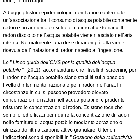
idrici, fiumi o laghi.
Ad oggi, gli studi epidemiologici non hanno confermato
un’associazione tra il consumo di acqua potabile contenente
radon e un aumentato rischio di cancro allo stomaco. Il
radon disciolto nell’acqua potabile viene rilasciato nell’aria
interna. Normalmente, una dose di radon più alta viene
ricevuta dall’inalazione di radon rispetto all’ingestione.
Le ”
Linee guida dell’OMS per la qualità dell’acqua
potabile
” (2011) raccomandano che i livelli di screening per
il radon nell’acqua potabile siano stabiliti sulla base del
livello di riferimento nazionale per il radon nell’aria. In
circostanze in cui si possono prevedere elevate
concentrazioni di radon nell’acqua potabile, è prudente
misurare le concentrazioni di radon. Esistono tecniche
semplici ed efficaci per ridurre la concentrazione di radon
nelle forniture di acqua potabile mediante aerazione o
utilizzando filtri a carbone attivo granulare. Ulteriori
indicazioni sono disponibili in ”
Gestione della radioattività