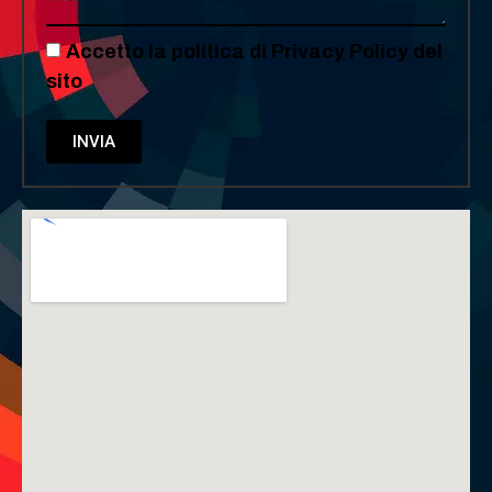
Accetto la politica di Privacy Policy del
sito
INVIA