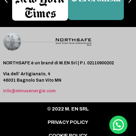
NORTHSAFE è un brand di M.EN Srl | P.I. 02110900202
Via dell’ Artigianato, 4
46031 Bagnolo San Vito MN
info@minusenergie.com
© 2022 M. EN SRL
PRIVACY POLICY
COOKIE POLICY