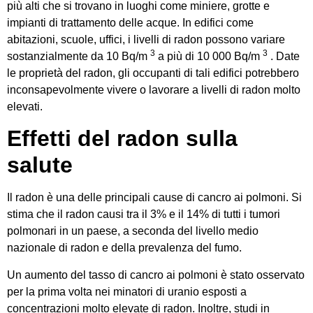
più alti che si trovano in luoghi come miniere, grotte e
impianti di trattamento delle acque. In edifici come
abitazioni, scuole, uffici, i livelli di radon possono variare
3
3
sostanzialmente da 10 Bq/m
a più di 10 000 Bq/m
. Date
le proprietà del radon, gli occupanti di tali edifici potrebbero
inconsapevolmente vivere o lavorare a livelli di radon molto
elevati.
Effetti del radon sulla
salute
Il radon è una delle principali cause di cancro ai polmoni. Si
stima che il radon causi tra il 3% e il 14% di tutti i tumori
polmonari in un paese, a seconda del livello medio
nazionale di radon e della prevalenza del fumo.
Un aumento del tasso di cancro ai polmoni è stato osservato
per la prima volta nei minatori di uranio esposti a
concentrazioni molto elevate di radon. Inoltre, studi in