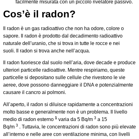
facilmente misurata con un piccolo rivelatore passivo.
Cos’è il radon?
Il radon è un gas radioattivo che non ha odore, colore o
sapore. Il radon è prodotto dal decadimento radioattivo
naturale dell’uranio, che si trova in tutte le rocce e nei
suoli. Il radon si trova anche nell’acqua.
Il radon fuoriesce dal suolo nell’aria, dove decade e produce
ulteriori particelle radioattive. Mentre respiriamo, queste
particelle si depositano sulle cellule che rivestono le vie
aeree, dove possono danneggiare il DNA e potenzialmente
causare il cancro ai polmoni.
All’aperto, il radon si diluisce rapidamente a concentrazioni
molto basse e generalmente non è un problema. Il livello
1
3
medio di radon esterno
varia da 5 Bq/m
a 15
3
Bq/m
. Tuttavia, le concentrazioni di radon sono più elevate
all’interno e nelle aree con ventilazione minima, con livelli