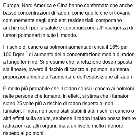
Europa, Nord America e Cina hanno confermato che anche
basse concentrazioni di radon, come quelle che si trovano
comunemente negli ambienti residenziali, comportano
anche rischi per la salute e contribuiscono all’insorgenza di
tumori polmonari in tutto il mondo.
Il rischio di cancro ai polmoni aumenta di circa il 16% per
3
100 Bq/m
di aumento della concentrazione media di radon
a lungo termine. Si presume che la relazione dose-risposta
sia lineare, ovvero il rischio di cancro ai polmoni aumenta
proporzionalmente all’aumentare dell’esposizione al radon.
È molto più probabile che il radon causi il cancro ai polmoni
nelle persone che fumano. In effetti, si stima che i fumatori
siano 25 volte più a rischio di radon rispetto ai non
fumatori. Finora non sono stati stabiliti altri rischi di cancro o
altri effetti sulla salute, sebbene il radon inalato possa fornire
radiazioni ad altri organi, ma a un livello molto inferiore
rispetto ai polmoni.