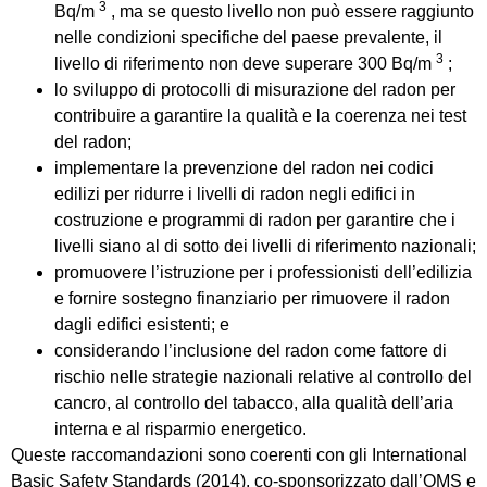
3
Bq/m
, ma se questo livello non può essere raggiunto
nelle condizioni specifiche del paese prevalente, il
3
livello di riferimento non deve superare 300 Bq/m
;
lo sviluppo di protocolli di misurazione del radon per
contribuire a garantire la qualità e la coerenza nei test
del radon;
implementare la prevenzione del radon nei codici
edilizi per ridurre i livelli di radon negli edifici in
costruzione e programmi di radon per garantire che i
livelli siano al di sotto dei livelli di riferimento nazionali;
promuovere l’istruzione per i professionisti dell’edilizia
e fornire sostegno finanziario per rimuovere il radon
dagli edifici esistenti; e
considerando l’inclusione del radon come fattore di
rischio nelle strategie nazionali relative al controllo del
cancro, al controllo del tabacco, alla qualità dell’aria
interna e al risparmio energetico.
Queste raccomandazioni sono coerenti con gli International
Basic Safety Standards (2014), co-sponsorizzato dall’OMS e