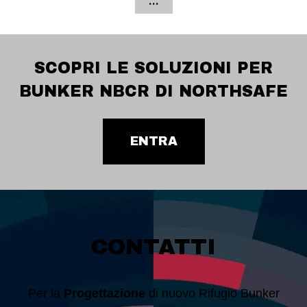
SCOPRI LE SOLUZIONI PER
BUNKER NBCR DI NORTHSAFE
ENTRA
CONTATTI
Per la
Progettazione
di nuovo Rifugio Bunker